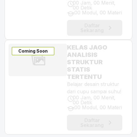
00 Jam, 00 Menit,
00 Detik
00 Modul, 00 Materi
Daftar
Sekarang
KELAS JAGO
Coming Soon
ANALISIS
STRUKTUR
STATIS
TERTENTU
Belajar desain struktur
dari cupu sampai suhu!
00 Jam, 00 Menit,
00 Detik
00 Modul, 00 Materi
Daftar
Sekarang